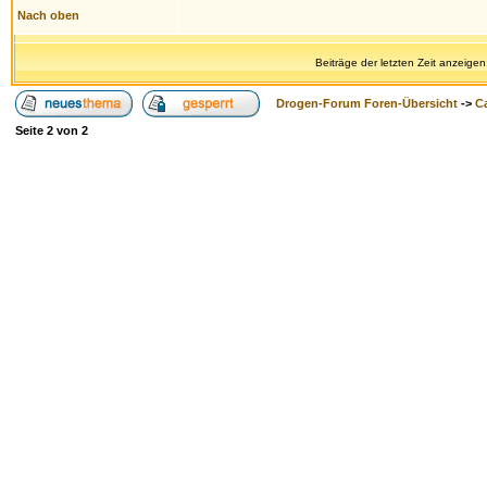
Nach oben
Beiträge der letzten Zeit anzeigen
Drogen-Forum Foren-Übersicht
->
Ca
Seite
2
von
2