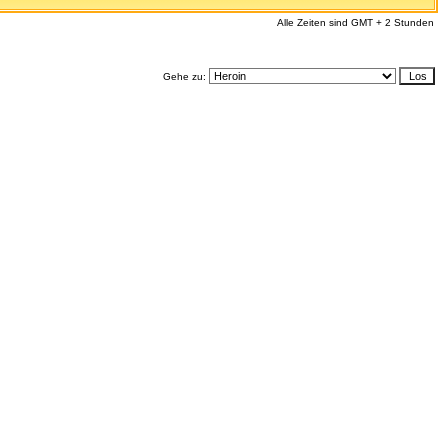
Alle Zeiten sind GMT + 2 Stunden
Gehe zu: