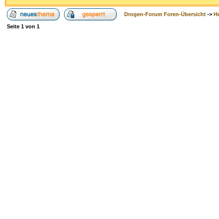
Drogen-Forum Foren-Übersicht
->
H
Seite
1
von
1