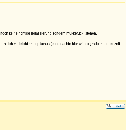
m noch keine richtige legalisierung sondern mukkefuck) stehen.
ern sich vielleicht an kopfschuss) und dachte hier würde grade in dieser zeit