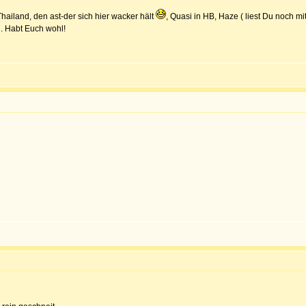
hailand, den ast-der sich hier wacker hält
, Quasi in HB, Haze ( liest Du noch m
n. Habt Euch wohl!