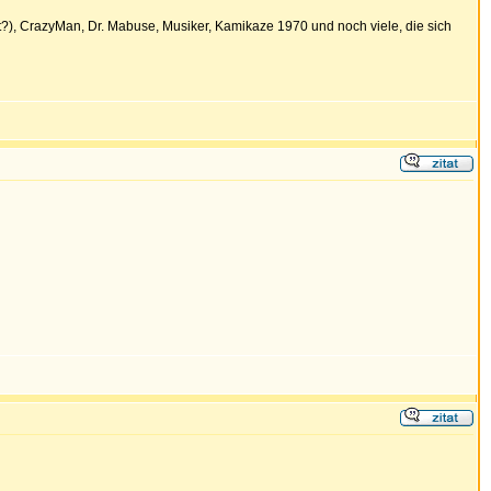
it?), CrazyMan, Dr. Mabuse, Musiker, Kamikaze 1970 und noch viele, die sich