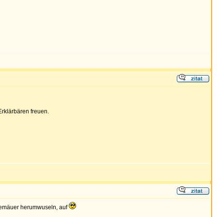
Erklärbären freuen.
n Gemäuer herumwuseln, auf