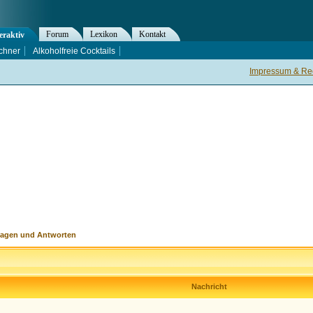
Forum
Lexikon
Kontakt
eraktiv
chner
Alkoholfreie Cocktails
Impressum & Rec
ragen und Antworten
Nachricht