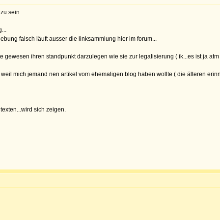
 zu sein.
...
bung falsch läuft ausser die linksammlung hier im forum...
e gewesen ihren standpunkt darzulegen wie sie zur legalisierung ( ik...es ist ja at
t weil mich jemand nen artikel vom ehemaligen blog haben wollte ( die älteren erinn
texten...wird sich zeigen.