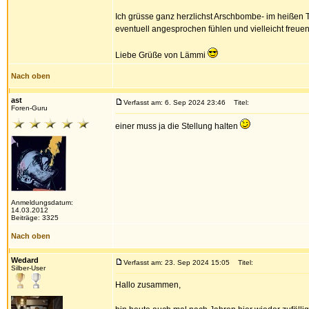
Ich grüsse ganz herzlichst Arschbombe- im heißen T
eventuell angesprochen fühlen und vielleicht freue
Liebe Grüße von Lämmi
Nach oben
ast
Verfasst am: 6. Sep 2024 23:46
Titel:
Foren-Guru
einer muss ja die Stellung halten
Anmeldungsdatum:
14.03.2012
Beiträge: 3325
Nach oben
Wedard
Verfasst am: 23. Sep 2024 15:05
Titel:
Silber-User
Hallo zusammen,