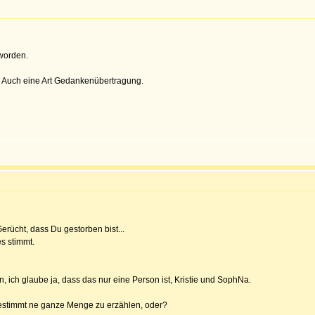
 worden.
. Auch eine Art Gedankenübertragung.
rücht, dass Du gestorben bist...
es stimmt.
n, ich glaube ja, dass das nur eine Person ist, Kristie und SophNa.
bestimmt ne ganze Menge zu erzählen, oder?