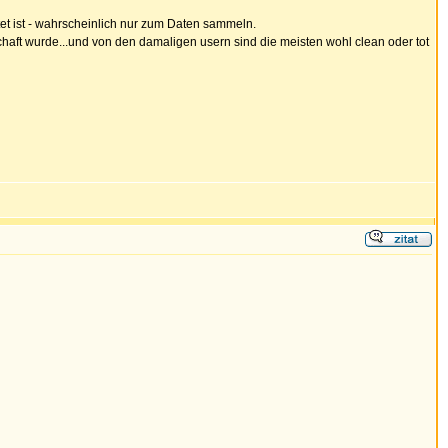
tet ist - wahrscheinlich nur zum Daten sammeln.
ft wurde...und von den damaligen usern sind die meisten wohl clean oder tot