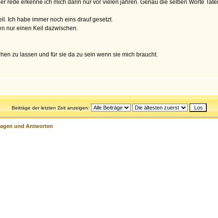
er rede erkenne ich mich darin nur vor vielen jahren. Genau die selben Worte Ta
il. Ich habe immer noch eins drauf gesetzt.
ken nur einen Keil dazwischen.
en zu lassen und für sie da zu sein wenn sie mich braucht.
Beiträge der letzten Zeit anzeigen:
ragen und Antworten