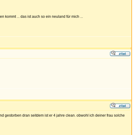
 kommt ... das ist auch so ein neuland für mich ...
d gestorben dran seitdem ist er 4 jahre clean. obwohl ich deiner frau solche