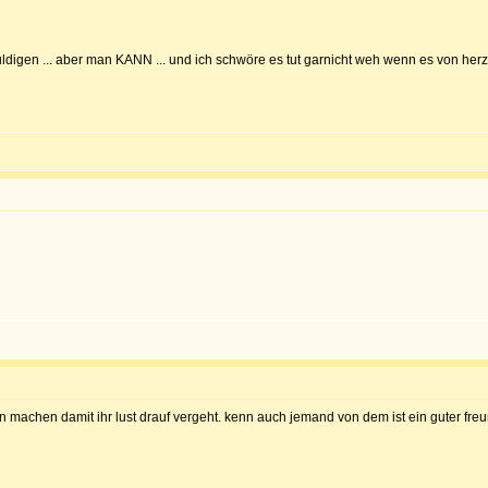
igen ... aber man KANN ... und ich schwöre es tut garnicht weh wenn es von herzen
machen damit ihr lust drauf vergeht. kenn auch jemand von dem ist ein guter freun