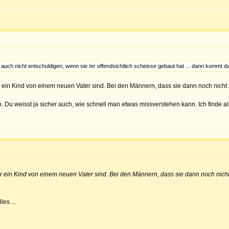
e auch nicht entschuldigen, wenn sie /er offendsichtlich scheisse gebaut hat ... dann kommt d
 ein Kind von einem neuen Vater sind. Bei den Männern, dass sie dann noch nicht zu
 Du weisst ja sicher auch, wie schnell man etwas missverstehen kann. Ich finde alle
r ein Kind von einem neuen Vater sind. Bei den Männern, dass sie dann noch nicht z
les ...