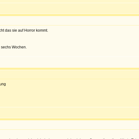
cht das sie auf Horror kommt.
ur sechs Wochen.
tung