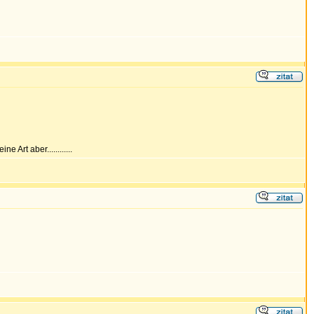
Art aber............