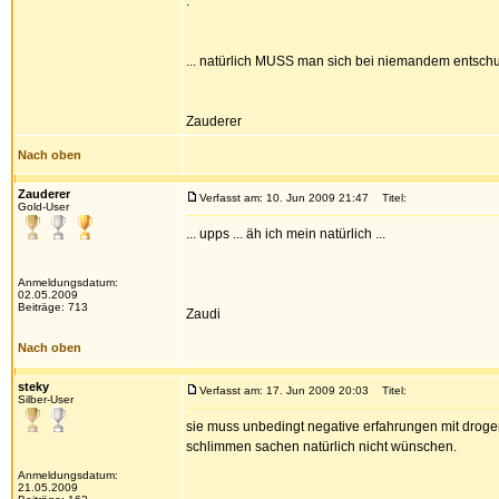
.
... natürlich MUSS man sich bei niemandem entschuld
Zauderer
Nach oben
Zauderer
Verfasst am: 10. Jun 2009 21:47
Titel:
Gold-User
... upps ... äh ich mein natürlich ...
Anmeldungsdatum:
02.05.2009
Beiträge: 713
Zaudi
Nach oben
steky
Verfasst am: 17. Jun 2009 20:03
Titel:
Silber-User
sie muss unbedingt negative erfahrungen mit drogen 
schlimmen sachen natürlich nicht wünschen.
Anmeldungsdatum:
21.05.2009