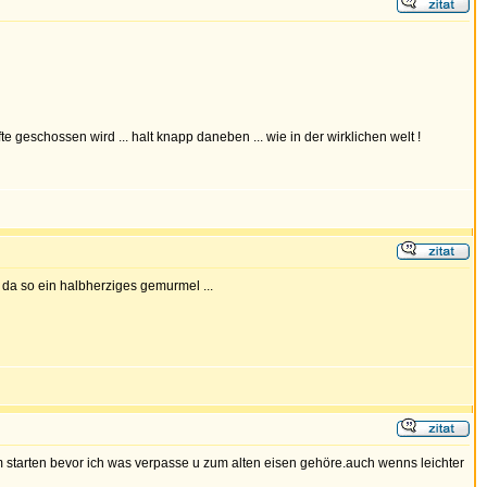
geschossen wird ... halt knapp daneben ... wie in der wirklichen welt !
t da so ein halbherziges gemurmel ...
amm starten bevor ich was verpasse u zum alten eisen gehöre.auch wenns leichter