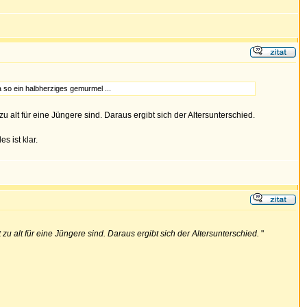
a so ein halbherziges gemurmel ...
 alt für eine Jüngere sind. Daraus ergibt sich der Altersunterschied.
s ist klar.
u alt für eine Jüngere sind. Daraus ergibt sich der Altersunterschied.
"