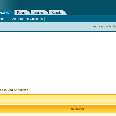
Forum
Lexikon
Kontakt
eraktiv
chner
Alkoholfreie Cocktails
Impressum & Rec
ragen und Antworten
Nachricht