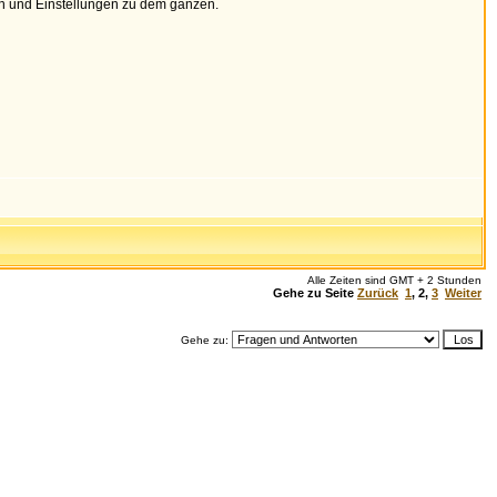
ten und Einstellungen zu dem ganzen.
Alle Zeiten sind GMT + 2 Stunden
Gehe zu Seite
Zurück
1
,
2
,
3
Weiter
Gehe zu: