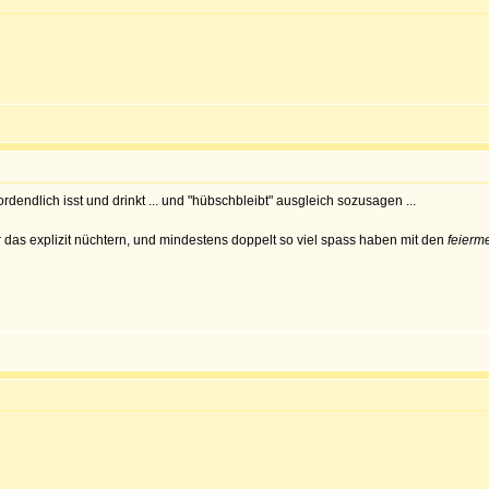
ordendlich isst und drinkt ... und "hübschbleibt" ausgleich sozusagen ...
r das explizit nüchtern, und mindestens doppelt so viel spass haben mit den
feierm