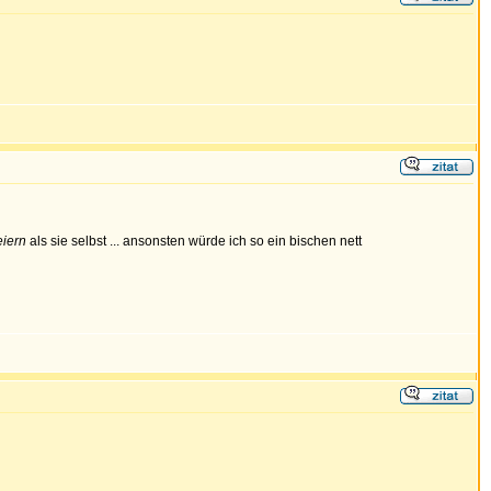
eiern
als sie selbst ... ansonsten würde ich so ein bischen nett