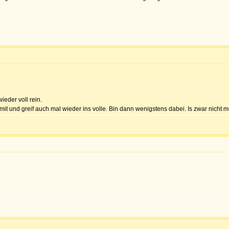
ieder voll rein.
 und greif auch mal wieder ins volle. Bin dann wenigstens dabei. Is zwar nicht meine 