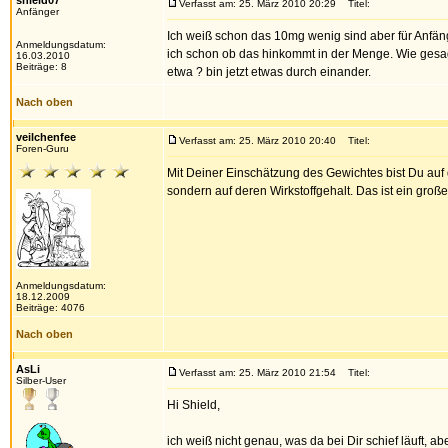
shield07
Verfasst am: 25. März 2010 20:29
Titel:
Anfänger
Ich weiß schon das 10mg wenig sind aber für Anfän
Anmeldungsdatum:
ich schon ob das hinkommt in der Menge. Wie gesag
16.03.2010
Beiträge: 8
etwa ? bin jetzt etwas durch einander.
Nach oben
veilchenfee
Verfasst am: 25. März 2010 20:40
Titel:
Foren-Guru
Mit Deiner Einschätzung des Gewichtes bist Du auf
sondern auf deren Wirkstoffgehalt. Das ist ein große
Anmeldungsdatum:
18.12.2009
Beiträge: 4076
Nach oben
AsLi
Verfasst am: 25. März 2010 21:54
Titel:
Silber-User
Hi Shield,
ich weiß nicht genau, was da bei Dir schief läuft, 