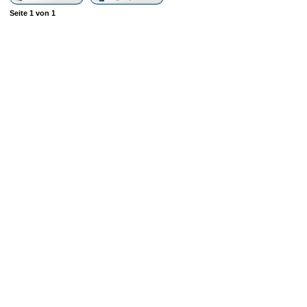
Seite
1
von
1