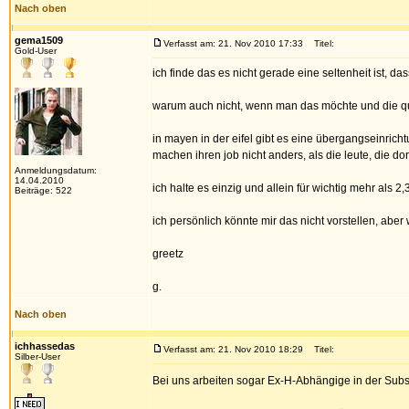
Nach oben
gema1509
Verfasst am: 21. Nov 2010 17:33
Titel:
Gold-User
ich finde das es nicht gerade eine seltenheit ist, da
warum auch nicht, wenn man das möchte und die qua
in mayen in der eifel gibt es eine übergangseinrich
machen ihren job nicht anders, als die leute, die do
Anmeldungsdatum:
14.04.2010
ich halte es einzig und allein für wichtig mehr als 2
Beiträge: 522
ich persönlich könnte mir das nicht vorstellen, aber
greetz
g.
Nach oben
ichhassedas
Verfasst am: 21. Nov 2010 18:29
Titel:
Silber-User
Bei uns arbeiten sogar Ex-H-Abhängige in der Subs