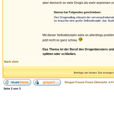
aber dennoch so viele Drogis als wahr anpreisen 
Sienna hat Folgendes geschrieben:
Den Drogenalltag mitsamt der nervenaufreibende
es brauchte eine große Selbstdisziplin, das Stu
Mit dieser Selbstdisziplin wäre es allerdings
proble
jetzt nicht so ganz schlau.
Das Thema ist der Beruf des Drogenberaters und 
splitten oder schließen.
Nach oben
Beiträge der letzten Zeit anzeigen
Drogen-Forum Foren-Übersicht
->
F
Seite
2
von
3