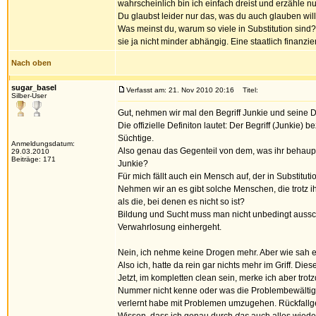
wahrscheinlich bin ich einfach dreist und erzähle nur 
Du glaubst leider nur das, was du auch glauben will
Was meinst du, warum so viele in Substitution sind
sie ja nicht minder abhängig. Eine staatlich finanzie
Nach oben
sugar_basel
Verfasst am: 21. Nov 2010 20:16
Titel:
Silber-User
Gut, nehmen wir mal den Begriff Junkie und seine De
Die offizielle Definiton lautet: Der Begriff (Junkie
Süchtige.
Anmeldungsdatum:
Also genau das Gegenteil von dem, was ihr behaupt
29.03.2010
Beiträge: 171
Junkie?
Für mich fällt auch ein Mensch auf, der in Substituti
Nehmen wir an es gibt solche Menschen, die trotz 
als die, bei denen es nicht so ist?
Bildung und Sucht muss man nicht unbedingt aussc
Verwahrlosung einhergeht.
Nein, ich nehme keine Drogen mehr. Aber wie sah es 
Also ich, hatte da rein gar nichts mehr im Griff. D
Jetzt, im kompletten clean sein, merke ich aber trot
Nummer nicht kenne oder was die Problembewältigun
verlernt habe mit Problemen umzugehen. Rückfallged