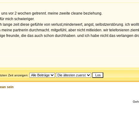
 uns vor 2 wochen getrennt. meine zweite cleane beziehung.
für mich schwieriger.
lange zeit diese gefühle von verlust,minderwert, angst, selbstzerstörung. ich wollt
ine partnerin durchmacht. mitgefühl, aber nicht mitleiden. wir telefonieren ziem
einige freunde, die das auch schon durchhaben. und ich habe nicht das verlangen 
etzten Zeit anzeigen:
ean sein
Geh