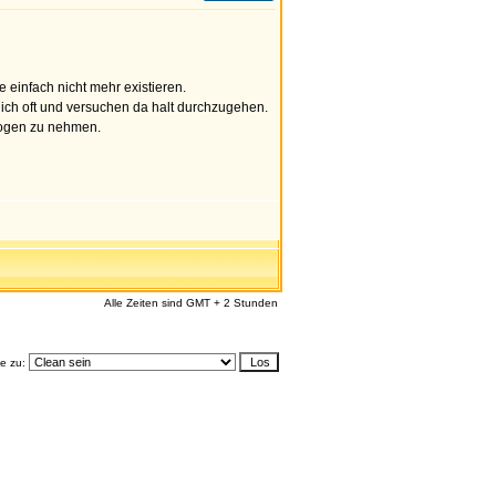
e einfach nicht mehr existieren.
lich oft und versuchen da halt durchzugehen.
drogen zu nehmen.
Alle Zeiten sind GMT + 2 Stunden
e zu: