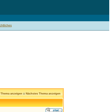
htliches
s Thema anzeigen
::
Nächstes Thema anzeigen