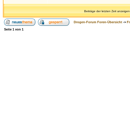
Beiträge der letzten Zeit anzeigen
Drogen-Forum Foren-Übersicht
->
F
Seite
1
von
1