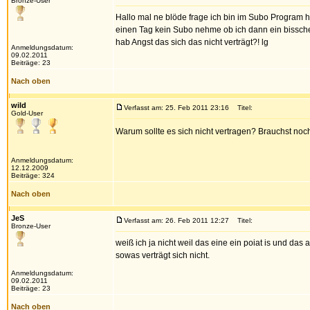
Bronze-User
Hallo mal ne blöde frage ich bin im Subo Program 
einen Tag kein Subo nehme ob ich dann ein bissche
hab Angst das sich das nicht verträgt?! lg
Anmeldungsdatum:
09.02.2011
Beiträge: 23
Nach oben
wild
Verfasst am: 25. Feb 2011 23:16
Titel:
Gold-User
Warum sollte es sich nicht vertragen? Brauchst noch
Anmeldungsdatum:
12.12.2009
Beiträge: 324
Nach oben
JeS
Verfasst am: 26. Feb 2011 12:27
Titel:
Bronze-User
weiß ich ja nicht weil das eine ein poiat is und da
sowas verträgt sich nicht.
Anmeldungsdatum:
09.02.2011
Beiträge: 23
Nach oben