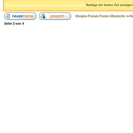
Beiträge der letzten Zeit anzeigen
Drogen-Forum Foren-Übersicht
->
H
Seite
2
von
4