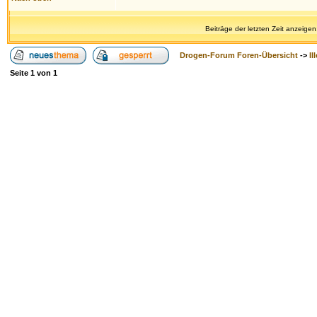
Beiträge der letzten Zeit anzeigen
Drogen-Forum Foren-Übersicht
->
Il
Seite
1
von
1