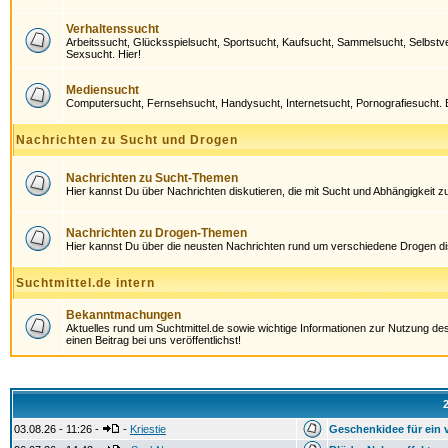
Verhaltenssucht
Arbeitssucht, Glücksspielsucht, Sportsucht, Kaufsucht, Sammelsucht, Selbstve
Sexsucht. Hier!
Mediensucht
Computersucht, Fernsehsucht, Handysucht, Internetsucht, Pornografiesucht. Bis
Nachrichten zu Sucht und Drogen
Nachrichten zu Sucht-Themen
Hier kannst Du über Nachrichten diskutieren, die mit Sucht und Abhängigkeit z
Nachrichten zu Drogen-Themen
Hier kannst Du über die neusten Nachrichten rund um verschiedene Drogen di
Suchtmittel.de intern
Bekanntmachungen
Aktuelles rund um Suchtmittel.de sowie wichtige Informationen zur Nutzung de
einen Beitrag bei uns veröffentlichst!
03.08.26 - 11:26 -
-
Kriestie
Geschenkidee für ein v