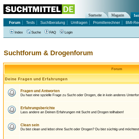
Startseite
Magazin
Int
Forum
Tests
Suchtberatung
Umfragen
Promillerechner
BMI-Re
Index
Suche
FAQ
Login
Suchtforum & Drogenforum
Forum
Deine Fragen und Erfahrungen
Fragen und Antworten
Du hast eine spzielle Frage zu Sucht oder Drogen, die in kein anderes Unterfor
Erfahrungsberichte
Lass andere an Deinen Erfahrungen mit Sucht und Drogen teilhaben!
Clean sein
Du bist clean und lebst ohne Sucht oder Drogen? Du bist süchtig und möchtes