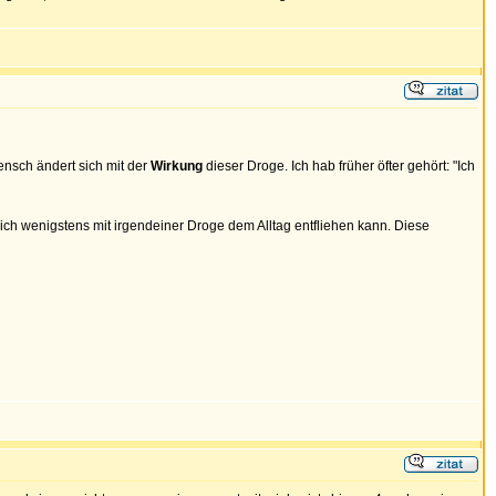
ensch ändert sich mit der
Wirkung
dieser Droge. Ich hab früher öfter gehört: "Ich
ch wenigstens mit irgendeiner Droge dem Alltag entfliehen kann. Diese