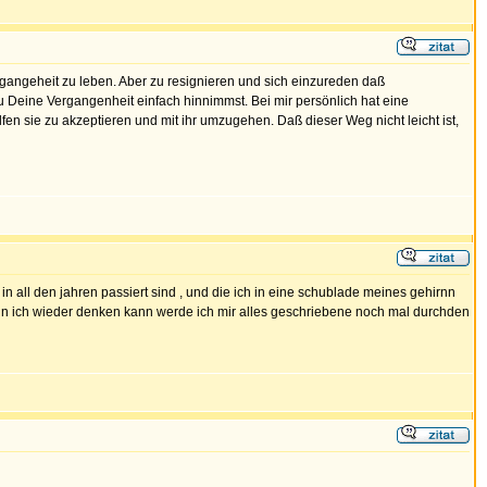
rgangeheit zu leben. Aber zu resignieren und sich einzureden daß
a Du Deine Vergangenheit einfach hinnimmst. Bei mir persönlich hat eine
en sie zu akzeptieren und mit ihr umzugehen. Daß dieser Weg nicht leicht ist,
in all den jahren passiert sind , und die ich in eine schublade meines gehirnn
 )wenn ich wieder denken kann werde ich mir alles geschriebene noch mal durchden