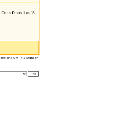
.Gruss D.aus H.auf S.
eiten sind GMT + 2 Stunden