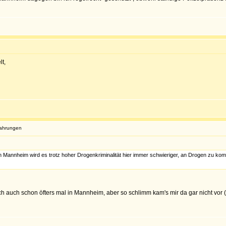
lt,
fahrungen
Mannheim wird es trotz hoher Drogenkriminalität hier immer schwieriger, an Drogen zu komm
 auch schon öfters mal in Mannheim, aber so schlimm kam's mir da gar nicht vor (b