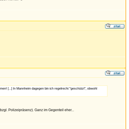
en! [...] In Mannheim dagegen bin ich regelrecht "geschützt", obwohl
zgl. Polizeipräsenz). Ganz im Gegenteil eher...