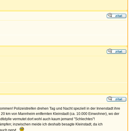
mmen! Polizeistreifen drehen Tag und Nacht speziell in der Innenstadt ihre
 20 km von Mannheim entfernten Kleinstadt (ca. 10.000 Einwohner), wo der
tadtidylle vermutet dort wohl auch kaum jemand "Schlechtes"!
ämpfen; inzwischen meide ich deshalb besagte Kleinstadt, da ich
auch nervt...