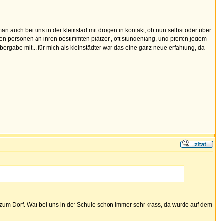
man auch bei uns in der kleinstad mit drogen in kontakt, ob nun selbst oder über
lben personen an ihren bestimmten plätzen, oft stundenlang, und pfeifen jedem
gabe mit... für mich als kleinstädter war das eine ganz neue erfahrung, da
h zum Dorf. War bei uns in der Schule schon immer sehr krass, da wurde auf dem