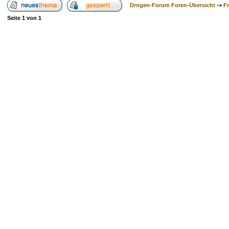
Drogen-Forum Foren-Übersicht
->
F
Seite
1
von
1