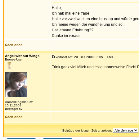
Hallo,
Ich hab mal eine frage.
Hatte vor zwei wochen eine brust op und würde ge
Ich meine wegen der wundheilung und so...
Hat jemand Erfahrung??
Danke im voraus.
Nach oben
Angel without Wings
Verfasst am: 20. Dez 2008 02:05
Titel:
Bronze-User
Trink ganz viel Milch und esse tonnenweise Fisch! D
Anmeldungsdatum:
15.11.2008
Beiträge: 57
Nach oben
Beiträge der letzten Zeit anzeigen: