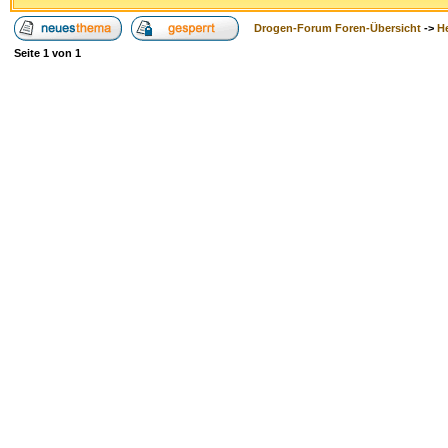
Drogen-Forum Foren-Übersicht
->
H
Seite
1
von
1