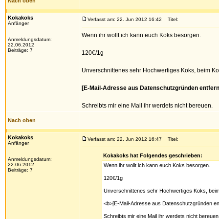
Nach oben
Kokakoks
Verfasst am: 22. Jun 2012 16:42
Titel:
Anfänger
Wenn ihr wollt ich kann euch Koks besorgen.
Anmeldungsdatum:
22.06.2012
Beiträge: 7
120€/1g
Unverschnittenes sehr Hochwertiges Koks, beim Ko
[E-Mail-Adresse aus Datenschutzgründen entfern
Schreibts mir eine Mail ihr werdets nicht bereuen.
Nach oben
Kokakoks
Verfasst am: 22. Jun 2012 16:47
Titel:
Anfänger
Kokakoks hat Folgendes geschrieben:
Anmeldungsdatum:
22.06.2012
Wenn ihr wollt ich kann euch Koks besorgen.
Beiträge: 7
120€/1g
Unverschnittenes sehr Hochwertiges Koks, bei
<b>[E-Mail-Adresse aus Datenschutzgründen ent
Schreibts mir eine Mail ihr werdets nicht bereuen