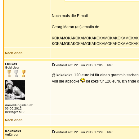
Noch mals die E-mail:
Georg.Maron (att) emailn.de
KOKAMOKAKOKAMOKAKOKAMOKAKOKAMOKAK
KOKAMOKAKOKAMOKAKOKAMOKAKOKAMOKAK
Nach oben
Luukas
Verfasst am: 22. Jun 2012 17:05
Titel:
Gold-User
@ kokakoks. 120 euro ist für einen gramm bisschen v
Voll die abzocke
lol koks für 120 euro. Ich finde
Anmeldungsdatum:
06.06.2012
Beiträge: 590
Nach oben
Kokakoks
Verfasst am: 22. Jun 2012 17:29
Titel:
Anfänger