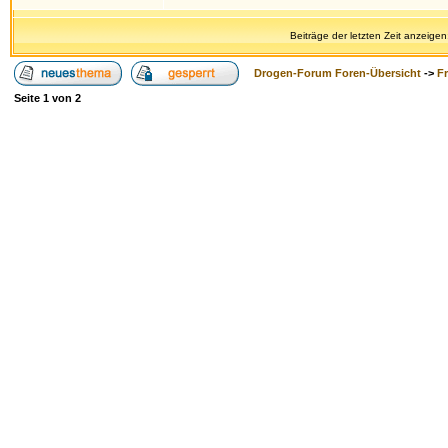
Beiträge der letzten Zeit anzeigen
Drogen-Forum Foren-Übersicht
->
F
Seite
1
von
2