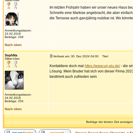
Silber-User
Im letzten Frühjahr haben wir unser neues Haus bez
Schnelle eine Markise angebracht, die aber einfach
die Terrasse auch ganzjährig nutzbar ist. Wo könn
Anmeldungsdatum:
22.02.2016
Beiträge: 249
Nach oben
SophNa
Verfasst am: 30. Dez 2024 04:00
Titel:
Silber-User
Kontaktiere doch mal
https://www.ug-alu.de/
- die si
Lösung. Mein Bruder hat sich von dieser Firma 202
bestimmt auch zufrieden sein.
Anmeldungsdatum:
24.02.2016
Beiträge: 254
Nach oben
Beiträge der letzten Zeit anzeigen