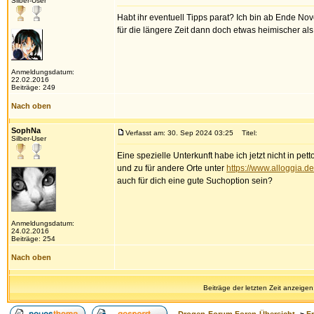
Silber-User
Habt ihr eventuell Tipps parat? Ich bin ab Ende No
für die längere Zeit dann doch etwas heimischer als
Anmeldungsdatum:
22.02.2016
Beiträge: 249
Nach oben
SophNa
Verfasst am: 30. Sep 2024 03:25
Titel:
Silber-User
Eine spezielle Unterkunft habe ich jetzt nicht in pet
und zu für andere Orte unter
https://www.alloggia.d
auch für dich eine gute Suchoption sein?
Anmeldungsdatum:
24.02.2016
Beiträge: 254
Nach oben
Beiträge der letzten Zeit anzeigen