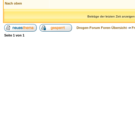
Nach oben
Beiträge der letzten Zeit anzeigen
Drogen-Forum Foren-Übersicht
->
F
Seite
1
von
1