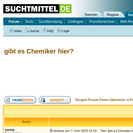
Startseite
Magazin
Int
Forum
Tests
Suchtberatung
Umfragen
Promillerechner
BMI-Re
Index
Suche
FAQ
Login
gibt es Chemiker hier?
Drogen-Forum Foren-Übersicht
->
F
Autor
cursty
Verfasst am: 7. Feb 2025 15:54
Titel: gibt es Chemiker h