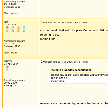
Anmeldungsdatum:
25.11.2010
Beiträge: 3318
Nach oben
joe
Verfasst am: 11. Feb 2025 23:14
Titel:
Platin-User
ich dachte, du bist auf 5 Tropfen Metha und willst nic
reisen und so...
meine Güte
Anmeldungsdatum:
28.12.2007
Beiträge: 1198
Nach oben
cursty
Verfasst am: 13. Feb 2025 14:44
Titel:
Bronze-User
joe hat Folgendes geschrieben:
ich dachte, du bist auf 5 Tropfen Metha und willst
reisen und so...
Anmeldungsdatum:
meine Güte
29.09.2009
Beiträge: 41
es war ja auch eine rein hypothetische Frage. Ich 