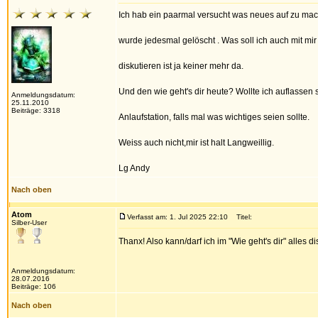
Ich hab ein paarmal versucht was neues auf zu ma
wurde jedesmal gelöscht . Was soll ich auch mit mir
diskutieren ist ja keiner mehr da.
Und den wie geht's dir heute? Wollte ich auflassen 
Anmeldungsdatum:
25.11.2010
Beiträge: 3318
Anlaufstation, falls mal was wichtiges seien sollte.
Weiss auch nicht,mir ist halt Langweillig.
Lg Andy
Nach oben
Atom
Verfasst am: 1. Jul 2025 22:10
Titel:
Silber-User
Thanx! Also kann/darf ich im "Wie geht's dir" alles d
Anmeldungsdatum:
28.07.2016
Beiträge: 106
Nach oben