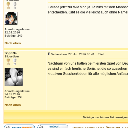
Silber-User
Gerade jetzt zur WM sind ja T-Shirts mit den Mannsc
entscheiden. Gibt es die vielleicht auch ohne Name
Anmeldungsdatum:
22.02.2016
Beiträge: 249
Nach oben
SophNa
Verfasst am: 27. Jun 2026 00:41
Titel:
Silber-User
Nachbarn von uns hatten beim ersten Spiel von Deu
es sind einfach herrliche Sprüche, die so aussehen
kreativen Geschenkideen für alle möglichen Anlässe
Anmeldungsdatum:
24.02.2016
Beiträge: 254
Nach oben
Beiträge der letzten Zeit anzeigen