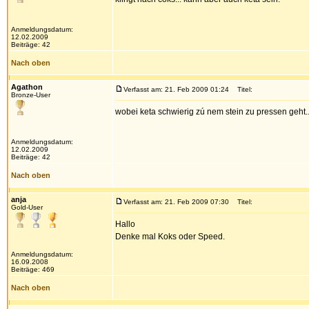
Anmeldungsdatum:
12.02.2009
Beiträge: 42
Nach oben
Agathon
Verfasst am: 21. Feb 2009 01:24
Titel:
Bronze-User
wobei keta schwierig zú nem stein zu pressen geht...
Anmeldungsdatum:
12.02.2009
Beiträge: 42
Nach oben
anja
Verfasst am: 21. Feb 2009 07:30
Titel:
Gold-User
Hallo
Denke mal Koks oder Speed.
Anmeldungsdatum:
16.09.2008
Beiträge: 469
Nach oben