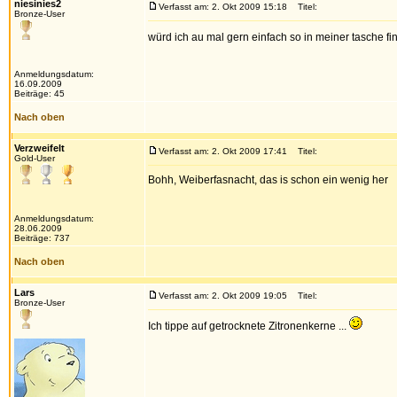
niesinies2
Verfasst am: 2. Okt 2009 15:18
Titel:
Bronze-User
würd ich au mal gern einfach so in meiner tasche f
Anmeldungsdatum:
16.09.2009
Beiträge: 45
Nach oben
Verzweifelt
Verfasst am: 2. Okt 2009 17:41
Titel:
Gold-User
Bohh, Weiberfasnacht, das is schon ein wenig her
Anmeldungsdatum:
28.06.2009
Beiträge: 737
Nach oben
Lars
Verfasst am: 2. Okt 2009 19:05
Titel:
Bronze-User
Ich tippe auf getrocknete Zitronenkerne ...