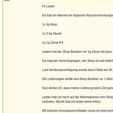
Gast
Hi Leute!
Ich hab im Internet mir folgende Räuchermischungen
1x 3g Mojo
1x 3,5g Skunk
1x 1g Zohai RX
zudem hat der Shop Besitzer mir 1g Zohai mit dazu b
Da liegt der Hund begragen, der Shop ist und liefert
Laut Sendungsverfolgung wurde dass Paket am 30.
Die Lieferungen dürfte laut Shop Besitzer ca. 1 Wo
Nun denke ich, dass meine Lieferung beim Zoll gelan
Leider hab ich mich auf die Informationen vom Shop
verboten, Skunk hab ich leider keine Infos)
Mit welchen Konsequenz/Strafen muss ich jetzt re