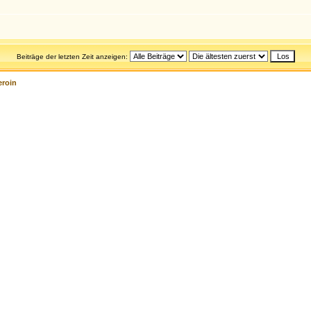
Beiträge der letzten Zeit anzeigen:
eroin