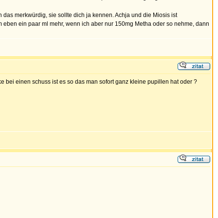
as merkwürdig, sie sollte dich ja kennen. Achja und die Miosis ist
nehm eben ein paar ml mehr, wenn ich aber nur 150mg Metha oder so nehme, dann
e bei einen schuss ist es so das man sofort ganz kleine pupillen hat oder ?