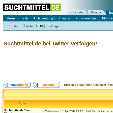
Startseite
Magazin
Int
Forum
Tests
Suchtberatung
Umfragen
Promillerechner
BMI-Re
Index
Suche
FAQ
Login
Suchtmittel.de bei Twitter verfolgen!
Drogen-Forum Foren-Übersicht
->
B
Autor
Suchtmittel.de Team
Verfasst am: 10. Apr 2009 21:12
Titel: Suchtmittel.de bei