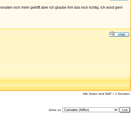
 monaten nich mehr gekifft aber ich glaube ihm das nich richtig. ich würd gern
Alle Zeiten sind GMT + 2 Stunden
Gehe zu: