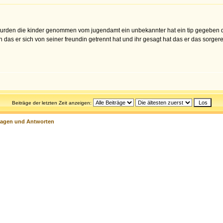
rden die kinder genommen vom jugendamt ein unbekannter hat ein tip gegeben da
as er sich von seiner freundin getrennt hat und ihr gesagt hat das er das sorgere
Beiträge der letzten Zeit anzeigen:
ragen und Antworten