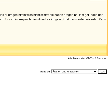
s er drogen nimmt was nicht stimmt sie haben drogen bei ihm gefunden und
cht für sich in anspruch nimmt und sie im gesagt hat das werden wir sehn. Kann
Alle Zeiten sind GMT + 2 Stunden
Gehe zu: