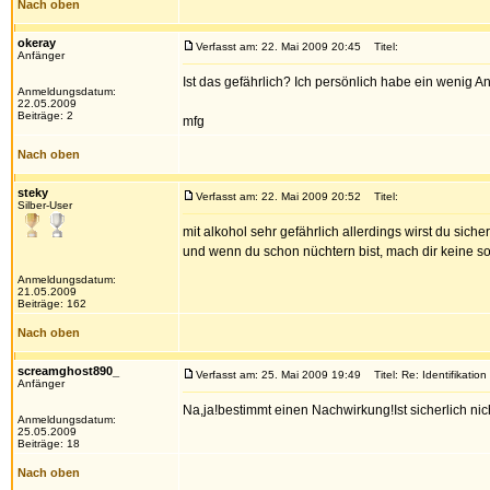
Nach oben
okeray
Verfasst am: 22. Mai 2009 20:45
Titel:
Anfänger
Ist das gefährlich? Ich persönlich habe ein wenig 
Anmeldungsdatum:
22.05.2009
Beiträge: 2
mfg
Nach oben
steky
Verfasst am: 22. Mai 2009 20:52
Titel:
Silber-User
mit alkohol sehr gefährlich allerdings wirst du sich
und wenn du schon nüchtern bist, mach dir keine s
Anmeldungsdatum:
21.05.2009
Beiträge: 162
Nach oben
screamghost890_
Verfasst am: 25. Mai 2009 19:49
Titel: Re: Identifikation
Anfänger
Na,ja!bestimmt einen Nachwirkung!Ist sicherlich ni
Anmeldungsdatum:
25.05.2009
Beiträge: 18
Nach oben