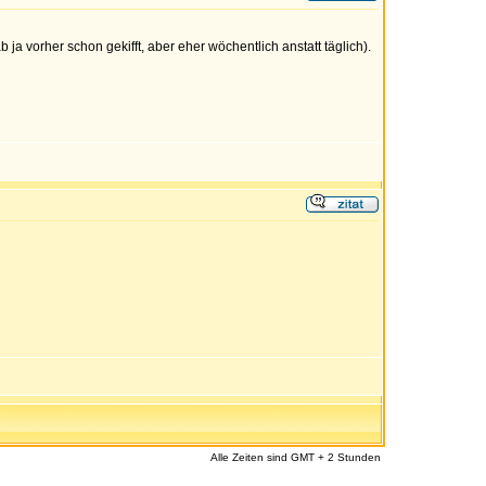
ja vorher schon gekifft, aber eher wöchentlich anstatt täglich).
Alle Zeiten sind GMT + 2 Stunden