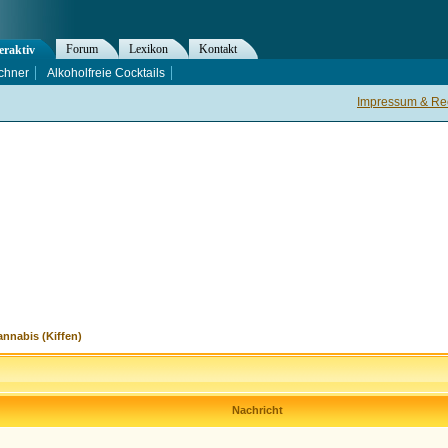
Forum
Lexikon
Kontakt
eraktiv
chner
Alkoholfreie Cocktails
Impressum & Rec
nnabis (Kiffen)
Nachricht