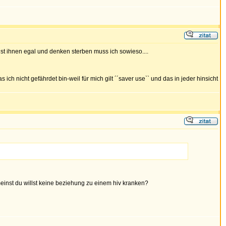
 ist ihnen egal und denken sterben muss ich sowieso....
ich nicht gefährdet bin-weil für mich gilt ´´saver use`` und das in jeder hinsicht
meinst du willst keine beziehung zu einem hiv kranken?