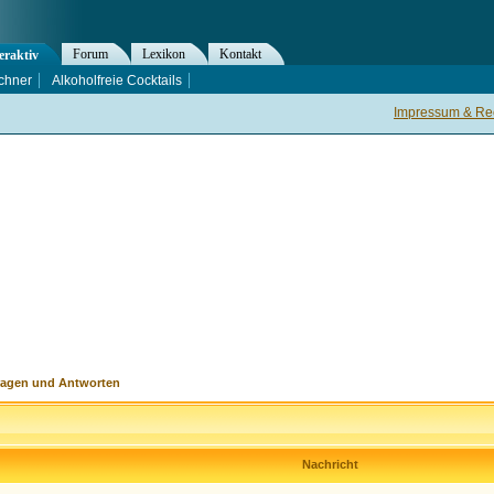
Forum
Lexikon
Kontakt
eraktiv
chner
Alkoholfreie Cocktails
Impressum & Rec
ragen und Antworten
Nachricht