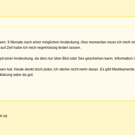
assen. 9 Monate nach einer möglichen Ansteckung. Also momentan muss ich mich nicht
auf Zeit habe ich mich regelmässig testen lassen.
gst einer Ansteckung, da dies nur über Blut oder Sex geschehen kann. Information is
sen hat. Heute denkt doch jeder, ich sterbe nicht mehr daran. Es gibt Medikamente
fklärung wäre da gut.
 ist.