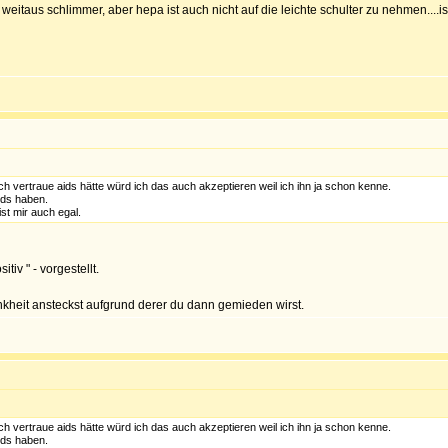
ist weitaus schlimmer, aber hepa ist auch nicht auf die leichte schulter zu nehmen...
h vertraue aids hätte würd ich das auch akzeptieren weil ich ihn ja schon kenne.
aids haben.
ist mir auch egal.
itiv " - vorgestellt.
ankheit ansteckst aufgrund derer du dann gemieden wirst.
h vertraue aids hätte würd ich das auch akzeptieren weil ich ihn ja schon kenne.
aids haben.