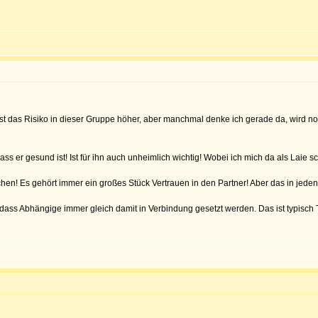
 ist das Risiko in dieser Gruppe höher, aber manchmal denke ich gerade da, wird no
ss er gesund ist! Ist für ihn auch unheimlich wichtig! Wobei ich mich da als Laie
hen! Es gehört immer ein großes Stück Vertrauen in den Partner! Aber das in jeden
dass Abhängige immer gleich damit in Verbindung gesetzt werden. Das ist typisch T