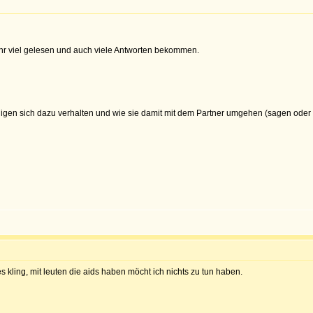
ehr viel gelesen und auch viele Antworten bekommen.
igen sich dazu verhalten und wie sie damit mit dem Partner umgehen (sagen oder
s kling, mit leuten die aids haben möcht ich nichts zu tun haben.