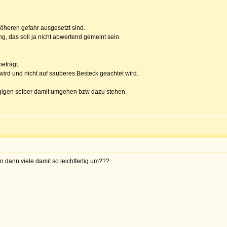
höheren gefahr ausgesetzt sind.
ng, das soll ja nicht abwertend gemeint sein.
beträgt.
wird und nicht auf sauberes Besteck geachtet wird.
ngigen selber damit umgehen bzw dazu stehen.
n dann viele damit so leichtfertig um???