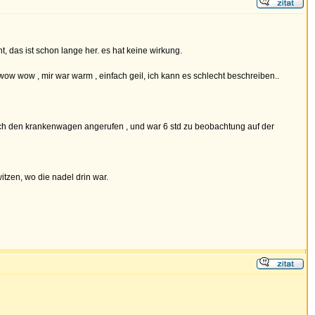
, das ist schon lange her. es hat keine wirkung.
wow wow , mir war warm , einfach geil, ich kann es schlecht beschreiben..
ab ich den krankenwagen angerufen , und war 6 std zu beobachtung auf der
itzen, wo die nadel drin war.