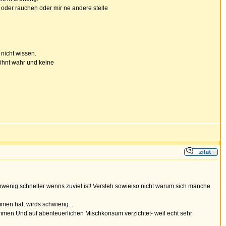
 oder rauchen oder mir ne andere stelle
 nicht wissen.
wöhnt wahr und keine
wenig schneller wenns zuviel ist! Versteh sowieiso nicht warum sich manche
en hat, wirds schwierig...
ommen.Und auf abenteuerlichen Mischkonsum verzichtet- weil echt sehr