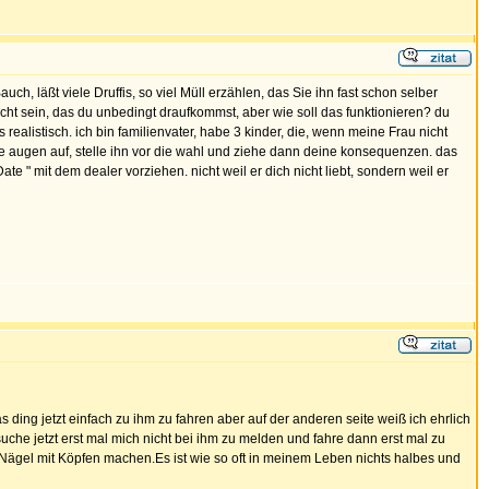
h, läßt viele Druffis, so viel Müll erzählen, das Sie ihn fast schon selber
nicht sein, das du unbedingt draufkommst, aber wie soll das funktionieren? du
realistisch. ich bin familienvater, habe 3 kinder, die, wenn meine Frau nicht
ne augen auf, stelle ihn vor die wahl und ziehe dann deine konsequenzen. das
e " mit dem dealer vorziehen. nicht weil er dich nicht liebt, sondern weil er
 ding jetzt einfach zu ihm zu fahren aber auf der anderen seite weiß ich ehrlich
uche jetzt erst mal mich nicht bei ihm zu melden und fahre dann erst mal zu
 Nägel mit Köpfen machen.Es ist wie so oft in meinem Leben nichts halbes und