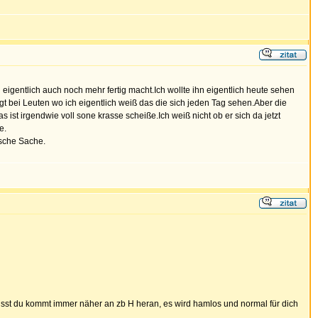
 eigentlich auch noch mehr fertig macht.Ich wollte ihn eigentlich heute sehen
t bei Leuten wo ich eigentlich weiß das die sich jeden Tag sehen.Aber die
 ist irgendwie voll sone krasse scheiße.Ich weiß nicht ob er sich da jetzt
e.
ische Sache.
heisst du kommt immer näher an zb H heran, es wird hamlos und normal für dich