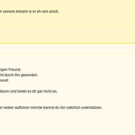
n seinem beisein is er eh nen arsch.
gigen Freund.
icht durch ihn geworden.
mmst!
davon und bietet es dir gar nicht an.
er selber aufhören möchte kannst du ihn natürlich unterstützen.