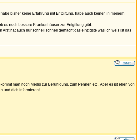
h habe bisher keine Erfahrung mit Entgiftung, habe auch keinen in meinem
 ob es noch bessere Krankenhäuser zur Entgiftung gibt.
rzt hat auch nur schnell schnell gemacht das einzigste was ich weis ist das
h bekommt man noch Medis zur Beruhigung, zum Pennen etc.. Aber es ist eben von
en und dich informieren!