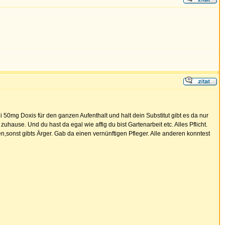
i 50mg Doxis für den ganzen Aufenthalt und halt dein Substitut gibt es da nur
hause. Und du hast da egal wie affig du bist Gartenarbeit etc. Alles Pflicht.
en,sonst gibts Ärger. Gab da einen vernünftigen Pfleger. Alle anderen konntest