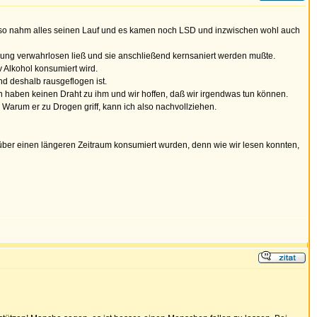
d so nahm alles seinen Lauf und es kamen noch LSD und inzwischen wohl auch
ung verwahrlosen ließ und sie anschließend kernsaniert werden mußte.
 Alkohol konsumiert wird.
nd deshalb rausgeflogen ist.
tern haben keinen Draht zu ihm und wir hoffen, daß wir irgendwas tun können.
arum er zu Drogen griff, kann ich also nachvollziehen.
ber einen längeren Zeitraum konsumiert wurden, denn wie wir lesen konnten,