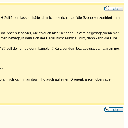
eit fallen lassen, hätte ich mich erst richtig auf die Szene konzentriert, mein
n da. Aber nur so viel, wie es euch nicht schadet. Es wird oft gesagt, wenn man
men bewegt, in dem sich der Helfer nicht selbst aufgibt, dann kann die Hilfe
AS? soll der jenige denn kämpfen? Kurz vor dem totalabsturz, da hat man noch
en.
. So ähnlich kann man das imho auch auf einen Drogenkranken übertragen.