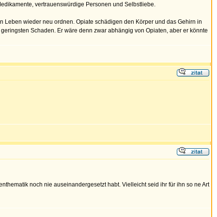
Medikamente, vertrauenswürdige Personen und Selbstliebe.
in Leben wieder neu ordnen. Opiate schädigen den Körper und das Gehirn in
dem geringsten Schaden. Er wäre denn zwar abhängig von Opiaten, aber er könnte
thematik noch nie auseinandergesetzt habt. Vielleicht seid ihr für ihn so ne Art