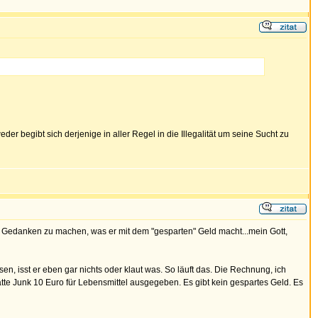
er begibt sich derjenige in aller Regel in die Illegalität um seine Sucht zu
ch Gedanken zu machen, was er mit dem "gesparten" Geld macht...mein Gott,
ssen, isst er eben gar nichts oder klaut was. So läuft das. Die Rechnung, ich
 hätte Junk 10 Euro für Lebensmittel ausgegeben. Es gibt kein gespartes Geld. Es