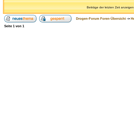
Beiträge der letzten Zeit anzeigen
Drogen-Forum Foren-Übersicht
->
H
Seite
1
von
1