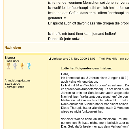
ich einer der wenigen Menschen sei denen er vertra
Ich weiß leider überhaupt nciht wie ich hm helfen sol
Ich habe das Gefühl dass er mit allem überhaupt a
gelandet ist.
Er spricht auch oft davon dass "die drogen die pro
Ich hoffe mir (und ihm) kann jemand helfen!
Danke für jede antwort...
Nach oben
Sienna
Verfasst am: 24. Nov 2009 18:05
Titel: Re: Hilfe - ein gu
Platin-User
Lotte hat Folgendes geschrieben:
Hallo,
ich kenne seit ca. 3 Jahren einen Jungen (18 J
Anmeldungsdatum:
auch keine Ahnung davon.
31.08.2009
Er find mit 14 an "leichte Drogen" zu nehmen. 
Beiträge: 1986
er sprach von Amphetaminen). Er hat dann auch 
Jahren ist er in der Schule dann auch abgesack
Nach einigen "selbstentzugsversuchen" die von e
Methadon hat ihm auch nichts gebracht. Er hat 
Nach endlosem Suchen hat er vor einem halben 
Diese Therapie hat er allerdings nach 3 Monaten
wieso es nicht funktioniert hat.
Vor einer Woche habe ich ihn mit einem Freund 
genommen. Er hatte nichts mehr bei sich aber es 
Das Geld dafür bezieht er aus dem Verkauf von 