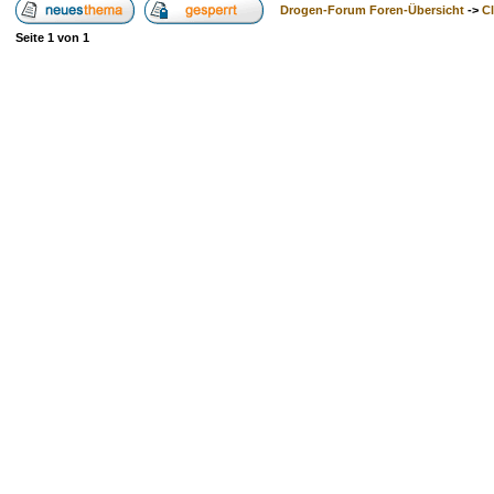
Drogen-Forum Foren-Übersicht
->
Cl
Seite
1
von
1