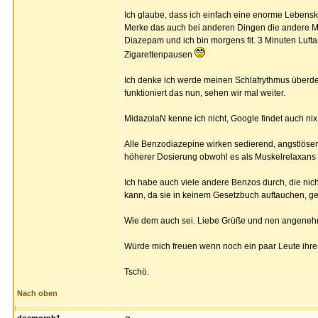
Ich glaube, dass ich einfach eine enorme Lebenskr
Merke das auch bei anderen Dingen die andere 
Diazepam und ich bin morgens fit. 3 Minuten Lufta
Zigarettenpausen
Ich denke ich werde meinen Schlafrythmus überdenk
funktioniert das nun, sehen wir mal weiter.
MidazolaN kenne ich nicht, Google findet auch nix
Alle Benzodiazepine wirken sedierend, angstlösen
höherer Dosierung obwohl es als Muskelrelaxans 
Ich habe auch viele andere Benzos durch, die nicht
kann, da sie in keinem Gesetzbuch auftauchen, ge
Wie dem auch sei. Liebe Grüße und nen angen
Würde mich freuen wenn noch ein paar Leute ihr
Tschö.
Nach oben