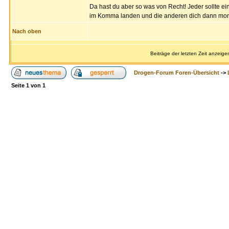
Da hast du aber so was von Recht! Jeder sollte e
im Komma landen und die anderen dich dann mona
Nach oben
Beiträge der letzten Zeit anzeige
Drogen-Forum Foren-Übersicht
->
Seite
1
von
1