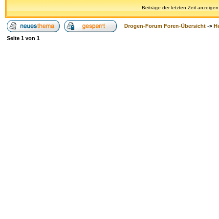
Beiträge der letzten Zeit anzeigen
Drogen-Forum Foren-Übersicht
->
H
Seite
1
von
1