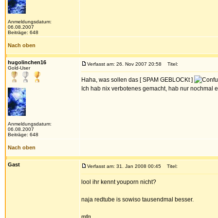
Anmeldungsdatum:
06.08.2007
Beiträge: 648
Nach oben
hugolinchen16
Verfasst am: 26. Nov 2007 20:58
Titel:
Gold-User
Haha, was sollen das [ SPAM GEBLOCKt ]
Ich hab nix verbotenes gemacht, hab nur nochmal 
Anmeldungsdatum:
06.08.2007
Beiträge: 648
Nach oben
Gast
Verfasst am: 31. Jan 2008 00:45
Titel:
lool ihr kennt youporn nicht?
naja redtube is sowiso tausendmal besser.
mfg