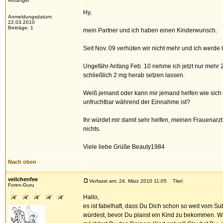
Anfänger
Hy,
Anmeldungsdatum:
22.03.2010
Beiträge: 1
mein Partner und ich haben einen Kinderwunsch.
Seit Nov. 09 verhüten wir nicht mehr und ich werde 
Ungefähr Anfang Feb. 10 nehme ich jetzt nur mehr
schließlich 2 mg herab setzen lassen.
Weiß jemand oder kann mir jemand helfen wie sich 
unfruchtbar während der Einnahme ist?
Ihr würdet mir damit sehr helfen, meinen Frauenarz
nichts.
Viele liebe Grüße Beauty1984
Nach oben
veilchenfee
Verfasst am: 24. März 2010 11:05
Titel:
Foren-Guru
Hallo,
es ist fabelhaft, dass Du Dich schon so weit vom Su
würdest, bevor Du planst ein Kind zu bekommen. 