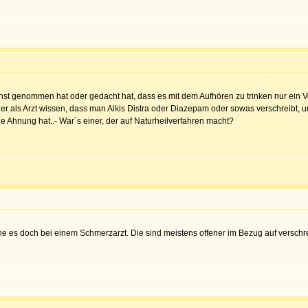
ernst genommen hat oder gedacht hat, dass es mit dem Aufhören zu trinken nur ein
 er als Arzt wissen, dass man Alkis Distra oder Diazepam oder sowas verschreibt, 
ine Ahnung hat..- War´s einer, der auf Naturheilverfahren macht?
he es doch bei einem Schmerzarzt. Die sind meistens offener im Bezug auf verschr