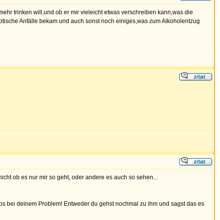
hr trinken will,und ob er mir vieleicht etwas verschreiben kann,was die
leptische Anfälle bekam und auch sonst noch einiges,was zum Alkoholentzug
nicht ob es nur mir so geht, oder andere es auch so sehen...
nnlos bei deinem Problem! Entweder du gehst nochmal zu ihm und sagst das es