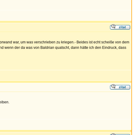
 Vorwand war, um was verschrieben zu kriegen.- Beides ist echt scheiße von dem
und wenn der da was von Baldrian quatscht, dann hätte ich den Eindruck, dass
eiben.