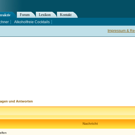
Forum
Lexikon
Kontakt
eraktiv
chner
Alkoholfreie Cocktails
Impressum & Rec
ragen und Antworten
Nachricht
elfen