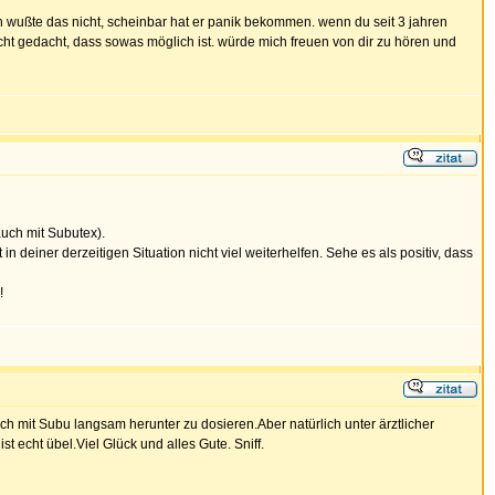
ch wußte das nicht, scheinbar hat er panik bekommen. wenn du seit 3 jahren
icht gedacht, dass sowas möglich ist. würde mich freuen von dir zu hören und
auch mit Subutex).
n deiner derzeitigen Situation nicht viel weiterhelfen. Sehe es als positiv, dass
!
ch mit Subu langsam herunter zu dosieren.Aber natürlich unter ärztlicher
 echt übel.Viel Glück und alles Gute. Sniff.