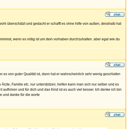
 wohl überschätzt und gedacht er schafft es ohne hilfe von außen, desshalb hat
 annimmst, wenn es nötig ist um dein vorhaben durchzuhalten. aber egal wie du
nn es von guter Qualität ist, dann hat er wahrscheinlich sehr wenig geschlafen
rzte, Familie etc. nur unterstützen, helfen kann man sich nur selber und es
t aufhören und für dich und das Kind ist es auch viel besser. Ich denke ich bin
se und danke für die worte