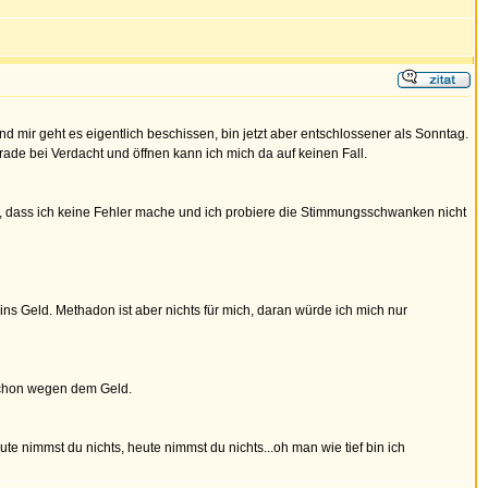
nd mir geht es eigentlich beschissen, bin jetzt aber entschlossener als Sonntag.
ade bei Verdacht und öffnen kann ich mich da auf keinen Fall.
se, dass ich keine Fehler mache und ich probiere die Stimmungsschwanken nicht
ns Geld. Methadon ist aber nichts für mich, daran würde ich mich nur
 schon wegen dem Geld.
ute nimmst du nichts, heute nimmst du nichts...oh man wie tief bin ich