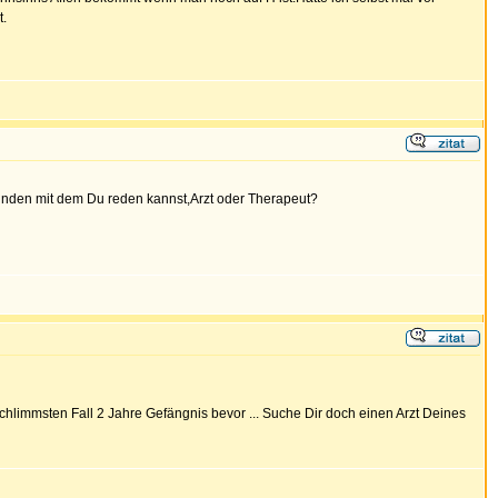
t.
funden mit dem Du reden kannst,Arzt oder Therapeut?
im schlimmsten Fall 2 Jahre Gefängnis bevor ... Suche Dir doch einen Arzt Deines