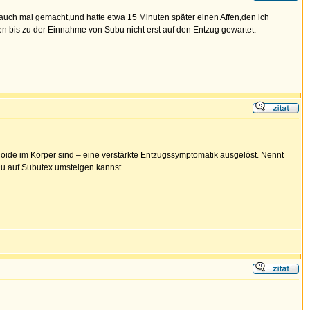
auch mal gemacht,und hatte etwa 15 Minuten später einen Affen,den ich
 bis zu der Einnahme von Subu nicht erst auf den Entzug gewartet.
ioide im Körper sind – eine verstärkte Entzugssymptomatik ausgelöst. Nennt
Du auf Subutex umsteigen kannst.