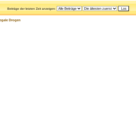
Beiträge der letzten Zeit anzeigen:
legale Drogen