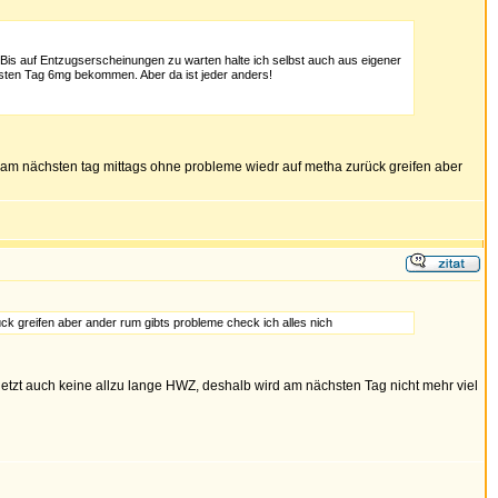
is auf Entzugserscheinungen zu warten halte ich selbst auch aus eigener
sten Tag 6mg bekommen. Aber da ist jeder anders!
ch am nächsten tag mittags ohne probleme wiedr auf metha zurück greifen aber
 greifen aber ander rum gibts probleme check ich alles nich
etzt auch keine allzu lange HWZ, deshalb wird am nächsten Tag nicht mehr viel