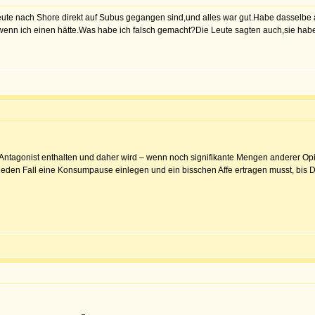
Leute nach Shore direkt auf Subus gegangen sind,und alles war gut.Habe dasselbe 
nn ich einen hätte.Was habe ich falsch gemacht?Die Leute sagten auch,sie haben
in Antagonist enthalten und daher wird – wenn noch signifikante Mengen anderer Op
eden Fall eine Konsumpause einlegen und ein bisschen Affe ertragen musst, bis 