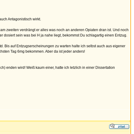
uch Antagonistisch wirkt.
d am zweiten verdrängt er alles was noch an anderen Opiaten dran ist. Und noch
r dosiert sein was bei H ja nahe liegt, bekommst Du schlagartig einen Entzug.
. Bis auf Entzugserscheinungen zu warten halte ich selbst auch aus eigener
chsten Tag 6mg bekommen. Aber da ist jeder anders!
h) enden wird! Weiß kaum einer, hatte ich letzlich in einer Dissertation