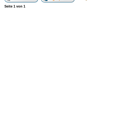
Seite
1
von
1