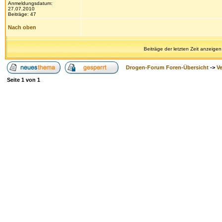
Anmeldungsdatum:
27.07.2010
Beiträge: 47
Nach oben
Beiträge der letzten Zeit anzeigen
Drogen-Forum Foren-Übersicht
->
V
Seite
1
von
1