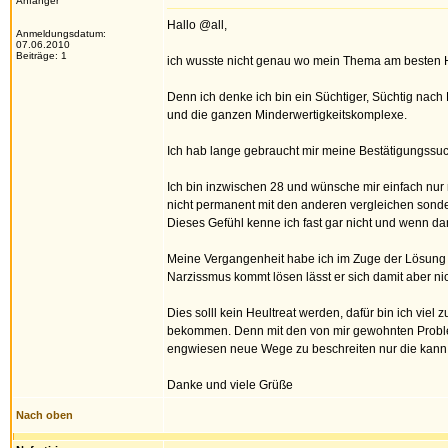
Anfänger
Hallo @all,
Anmeldungsdatum:
07.06.2010
Beiträge: 1
ich wusste nicht genau wo mein Thema am besten Hi
Denn ich denke ich bin ein Süchtiger, Süchtig nac
und die ganzen Minderwertigkeitskomplexe.
Ich hab lange gebraucht mir meine Bestätigungssuc
Ich bin inzwischen 28 und wünsche mir einfach nur 
nicht permanent mit den anderen vergleichen sonder
Dieses Gefühl kenne ich fast gar nicht und wenn da
Meine Vergangenheit habe ich im Zuge der Lösung für
Narzissmus kommt lösen lässt er sich damit aber nic
Dies solll kein Heultreat werden, dafür bin ich viel
bekommen. Denn mit den von mir gewohnten Proble
engwiesen neue Wege zu beschreiten nur die kann 
Danke und viele Grüße
Nach oben