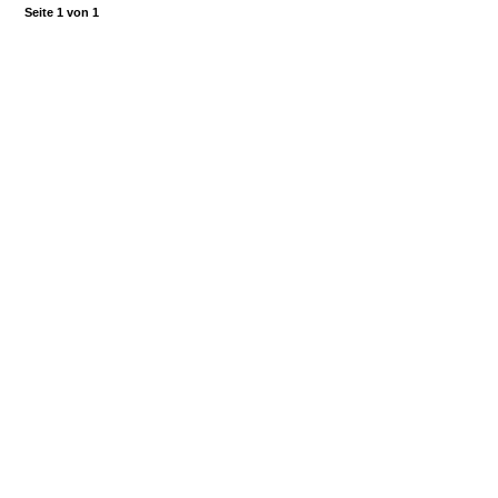
Seite
1
von
1