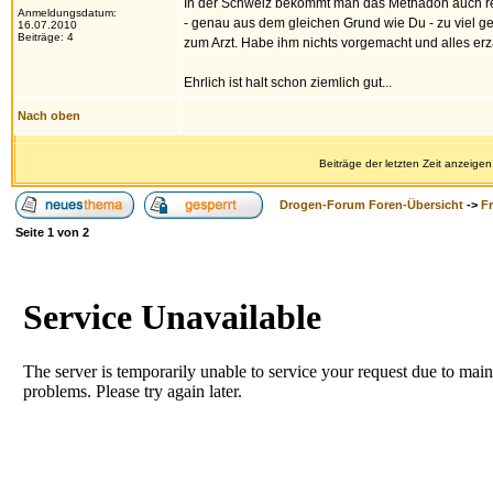
In der Schweiz bekommt man das Methadon auch rel
Anmeldungsdatum:
- genau aus dem gleichen Grund wie Du - zu viel
16.07.2010
Beiträge: 4
zum Arzt. Habe ihm nichts vorgemacht und alles erzä
Ehrlich ist halt schon ziemlich gut...
Nach oben
Beiträge der letzten Zeit anzeigen
Drogen-Forum Foren-Übersicht
->
F
Seite
1
von
2