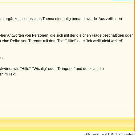
s zu ergänzen, sodass das Thema eindeutig benannt wurde. Aus zeitlichen
eher Antworten von Personen, die sich mit der gleichen Frage beschäftigen oder
 Reihe von Threads mit dem Titel "Hilfe!" oder "Ich weiß nicht weiter!"
n.
lwörter wie "Hilfe", "Wichtig" oder "Dringend" und denkt an die
r im Text.
Alle Zeiten sind GMT + 2 Stunden